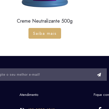
Creme Neutralizante 500g
Saiba mais
Atendimento
Fique co