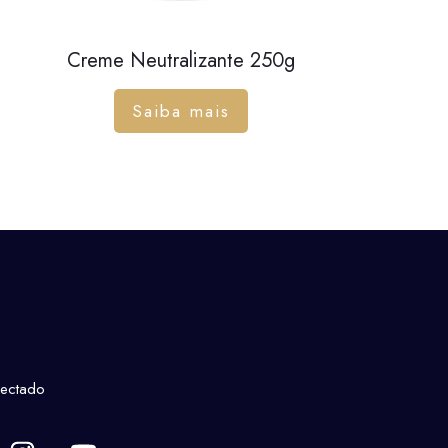
Creme Neutralizante 250g
Saiba mais
nectado