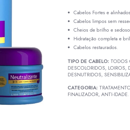
Cabelos Fortes e alinhado
Cabelos limpos sem resse
Cheios de brilho e sedoso
Hidratação completa e bril
Cabelos restaurados.
TIPO DE CABELO:
TODOS O
DESCOLORIDOS, LOIROS, 
DESNUTRIDOS, SENSIBILI
CATEGORIA:
TRATAMENTO,
FINALIZADOR, ANTI-IDADE.