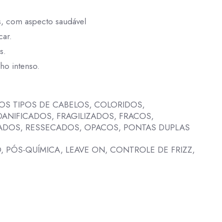
s, com aspecto saudável
car.
s.
ho intenso.
S TIPOS DE CABELOS, COLORIDOS,
DANIFICADOS, FRAGILIZADOS, FRACOS,
ZADOS, RESSECADOS, OPACOS, PONTAS DUPLAS
 PÓS-QUÍMICA, LEAVE ON, CONTROLE DE FRIZZ,