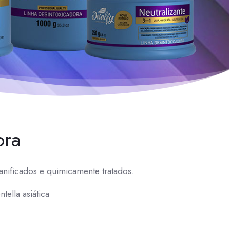
ora
anificados e quimicamente tratados.
tella asiática