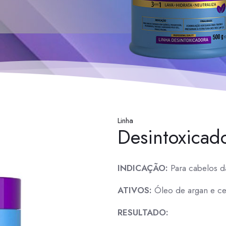
Linha
Desintoxicad
INDICAÇÃO:
Para cabelos d
ATIVOS:
Óleo de argan e cen
RESULTADO: