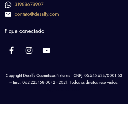
31988678907
contato@desalfy.com
Fique conectado
Copyright Desalfy Cosméticos Naturais - CNPJ: 05.545.623/0001-63
– Insc.: 062.225458-0042 - 2021. Todos os direitos reservados.
Agência Cronos