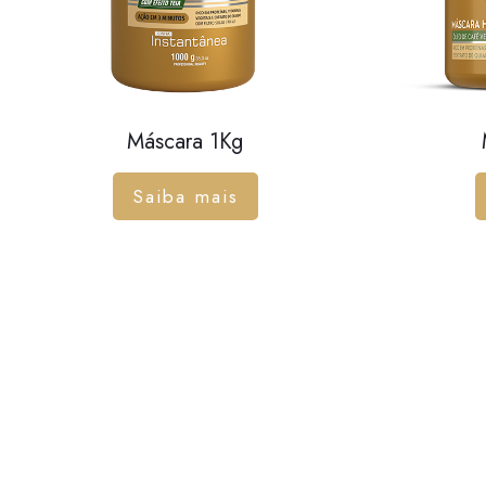
Máscara 1Kg
Saiba mais