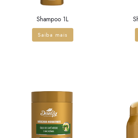
Shampoo 1L
S
Saiba mais