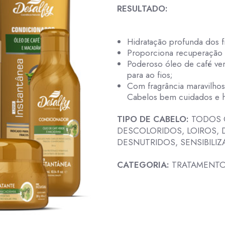
RESULTADO:
Hidratação profunda dos f
Proporciona recuperação d
Poderoso óleo de café ver
para ao fios;
Com fragrância maravilho
Cabelos bem cuidados e h
TIPO DE CABELO:
TODOS 
DESCOLORIDOS, LOIROS, 
DESNUTRIDOS, SENSIBILI
CATEGORIA:
TRATAMENTO,