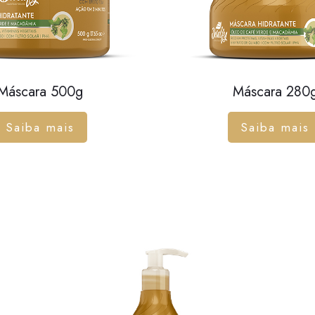
Máscara 500g
Máscara 280
Saiba mais
Saiba mais