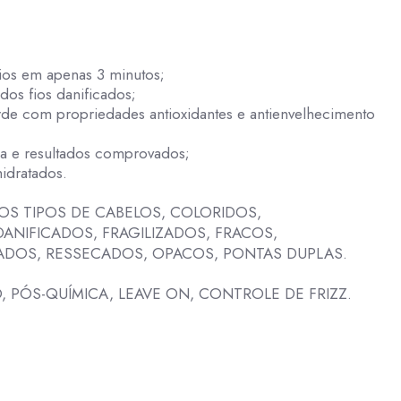
ios em apenas 3 minutos;
os fios danificados;
de com propriedades antioxidantes e antienvelhecimento
sa e resultados comprovados;
idratados.
OS TIPOS DE CABELOS, COLORIDOS,
DANIFICADOS, FRAGILIZADOS, FRACOS,
ZADOS, RESSECADOS, OPACOS, PONTAS DUPLAS.
 PÓS-QUÍMICA, LEAVE ON, CONTROLE DE FRIZZ.