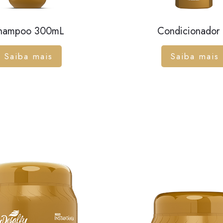
hampoo 300mL
Condicionador 
Saiba mais
Saiba mais