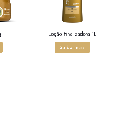
g
Loção Finalizadora 1L
Saiba mais