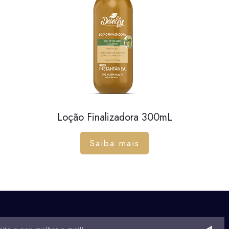
Loção Finalizadora 300mL
Saiba mais