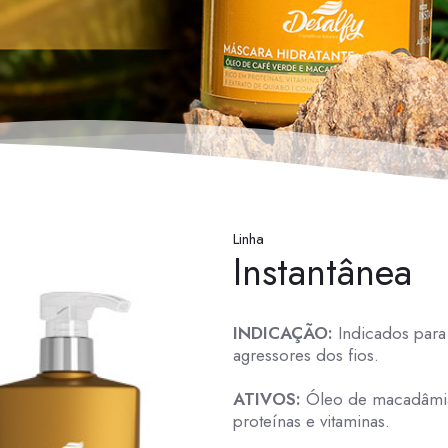
Linha
Instantânea
INDICAÇÃO:
Indicados para
agressores dos fios.
ATIVOS:
Óleo de macadâmia,
proteínas e vitaminas.