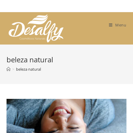
Skip
to
content
Menu
beleza natural
>
beleza natural