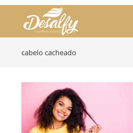
Skip
to
content
cabelo cacheado