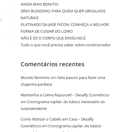
AINDA MAIS BONITO!
GRAY BLENDING: PARA QUEM QUER GRISALHOS
NATURAIS
21
PLATINADO DA JADE PICON: CONHEÇA A MELHOR
FORMA DE CUIDAR DO LOIRO
NÃO É SÓ O CORPO QUE ENVELHECE
Tudo o que você precisa saber sobre condicionador
Comentários recentes
Mundo feminino
em
Sete passos para fazer uma
chapinha perfeita!
Mantenha a Calma Rapunzel! – Desalfy Cosméticos
em
Cronograma capilar, do básico necessário ao
surpreendente
Como Matizar o Cabelo em Casa – Desalfy
Cosméticos
em
Cronograma capilar, do básico