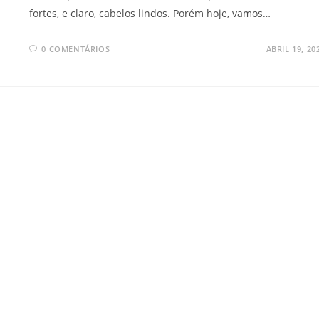
fortes, e claro, cabelos lindos. Porém hoje, vamos…
0 COMENTÁRIOS
ABRIL 19, 20