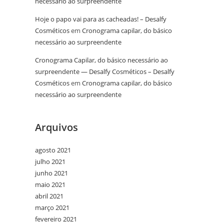
necessário ao surpreendente
Hoje o papo vai para as cacheadas! – Desalfy
Cosméticos
em
Cronograma capilar, do básico
necessário ao surpreendente
Cronograma Capilar, do básico necessário ao
surpreendente — Desalfy Cosméticos – Desalfy
Cosméticos
em
Cronograma capilar, do básico
necessário ao surpreendente
Arquivos
agosto 2021
julho 2021
junho 2021
maio 2021
abril 2021
março 2021
fevereiro 2021