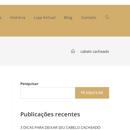
s
História
Loja Virtual
Blog
Contato
>
cabelo cacheado
Pesquisar
PESQUISAR
Publicações recentes
3 DICAS PARA DEIXAR SEU CABELO CACHEADO