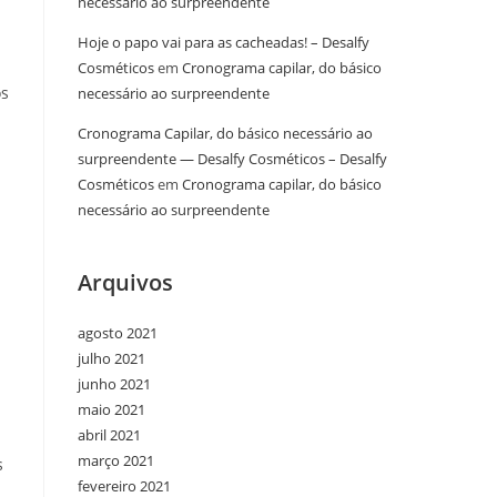
necessário ao surpreendente
Hoje o papo vai para as cacheadas! – Desalfy
Cosméticos
em
Cronograma capilar, do básico
os
necessário ao surpreendente
Cronograma Capilar, do básico necessário ao
surpreendente — Desalfy Cosméticos – Desalfy
Cosméticos
em
Cronograma capilar, do básico
necessário ao surpreendente
Arquivos
agosto 2021
julho 2021
junho 2021
maio 2021
abril 2021
março 2021
s
fevereiro 2021