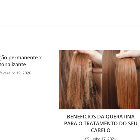
ção permanente x
tonalizante
fevereiro 19, 2020
BENEFÍCIOS DA QUERATINA
PARA O TRATAMENTO DO SEU
CABELO
junho 17, 2021