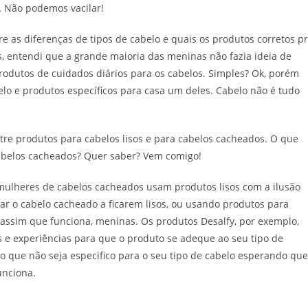
… Não podemos vacilar!
 as diferenças de tipos de cabelo e quais os produtos corretos p
 entendi que a grande maioria das meninas não fazia ideia de
rodutos de cuidados diários para os cabelos. Simples? Ok, porém
elo e produtos específicos para casa um deles. Cabelo não é tudo
tre produtos para cabelos lisos e para cabelos cacheados. O que
cabelos cacheados? Quer saber? Vem comigo!
mulheres de cabelos cacheados usam produtos lisos com a ilusão
ar o cabelo cacheado a ficarem lisos, ou usando produtos para
é assim que funciona, meninas. Os produtos Desalfy, por exemplo,
s e experiências para que o produto se adeque ao seu tipo de
o que não seja especifico para o seu tipo de cabelo esperando que
unciona.