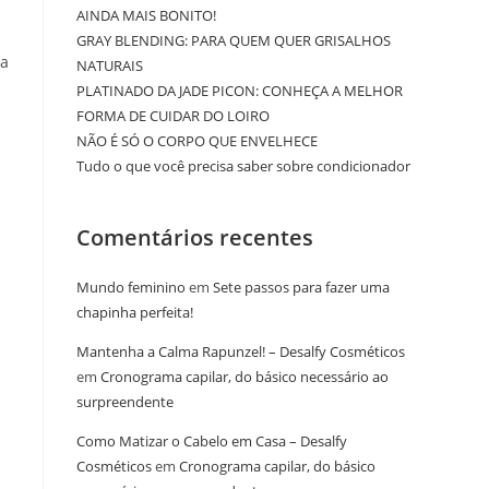
AINDA MAIS BONITO!
GRAY BLENDING: PARA QUEM QUER GRISALHOS
ra
NATURAIS
PLATINADO DA JADE PICON: CONHEÇA A MELHOR
FORMA DE CUIDAR DO LOIRO
NÃO É SÓ O CORPO QUE ENVELHECE
Tudo o que você precisa saber sobre condicionador
Comentários recentes
Mundo feminino
em
Sete passos para fazer uma
chapinha perfeita!
Mantenha a Calma Rapunzel! – Desalfy Cosméticos
em
Cronograma capilar, do básico necessário ao
surpreendente
Como Matizar o Cabelo em Casa – Desalfy
Cosméticos
em
Cronograma capilar, do básico