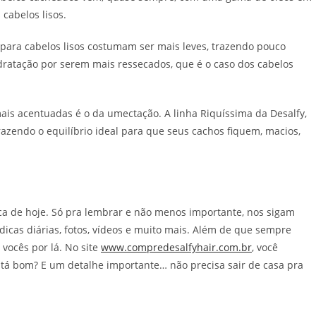
cabelos lisos.
para cabelos lisos costumam ser mais leves, trazendo pouco
ratação por serem mais ressecados, que é o caso dos cabelos
is acentuadas é o da umectação. A linha Riquíssima da Desalfy,
razendo o equilíbrio ideal para que seus cachos fiquem, macios,
ica de hoje. Só pra lembrar e não menos importante, nos sigam
icas diárias, fotos, vídeos e muito mais. Além de que sempre
vocês por lá. No site
www.compredesalfyhair.com.br
, você
 tá bom? E um detalhe importante… não precisa sair de casa pra