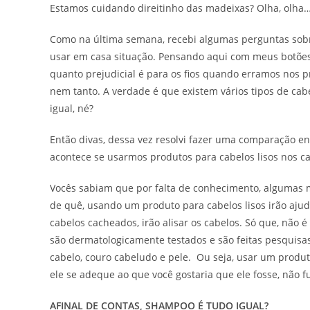
Estamos cuidando direitinho das madeixas? Olha, olha
Como na última semana, recebi algumas perguntas sobre
usar em casa situação. Pensando aqui com meus botões,
quanto prejudicial é para os fios quando erramos nos p
nem tanto. A verdade é que existem vários tipos de cab
igual, né?
Então divas, dessa vez resolvi fazer uma comparação en
acontece se usarmos produtos para cabelos lisos nos 
Vocês sabiam que por falta de conhecimento, algumas 
de quê, usando um produto para cabelos lisos irão ajud
cabelos cacheados, irão alisar os cabelos. Só que, não 
são dermatologicamente testados e são feitas pesquisa
cabelo, couro cabeludo e pele. Ou seja, usar um produt
ele se adeque ao que você gostaria que ele fosse, não f
AFINAL DE CONTAS, SHAMPOO É TUDO IGUAL?