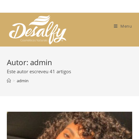
Skip
to
content
Menu
Autor:
admin
Este autor escreveu 41 artigos
>
admin