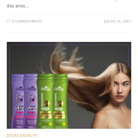
dos anos…
0 COMENTÁRIOS
JULHO 13, 2021
DICAS DESALFY