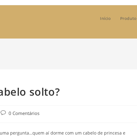
Início
Produto
belo solto?
Post
0 Comentários
comments:
O, uma pergunta…quem aí dorme com um cabelo de princesa e