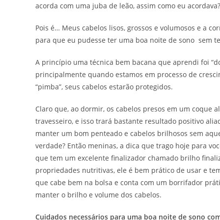
acorda com uma juba de leão, assim como eu acordava
Pois é… Meus cabelos lisos, grossos e volumosos e a cor
para que eu pudesse ter uma boa noite de sono sem te
A princípio uma técnica bem bacana que aprendi foi “
principalmente quando estamos em processo de cresci
“pimba”, seus cabelos estarão protegidos.
Claro que, ao dormir, os cabelos presos em um coque al
travesseiro, e isso trará bastante resultado positivo al
manter um bom penteado e cabelos brilhosos sem aquel
verdade? Então meninas, a dica que trago hoje para vocês
que tem um excelente finalizador chamado brilho finali
propriedades nutritivas, ele é bem prático de usar e 
que cabe bem na bolsa e conta com um borrifador prát
manter o brilho e volume dos cabelos.
Cuidados necessários para uma boa noite de sono co