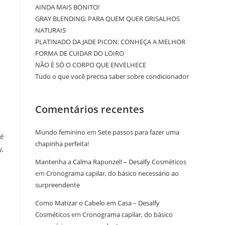
AINDA MAIS BONITO!
GRAY BLENDING: PARA QUEM QUER GRISALHOS
NATURAIS
PLATINADO DA JADE PICON: CONHEÇA A MELHOR
FORMA DE CUIDAR DO LOIRO
NÃO É SÓ O CORPO QUE ENVELHECE
Tudo o que você precisa saber sobre condicionador
Comentários recentes
Mundo feminino
em
Sete passos para fazer uma
né
chapinha perfeita!
y,
Mantenha a Calma Rapunzel! – Desalfy Cosméticos
em
Cronograma capilar, do básico necessário ao
surpreendente
Como Matizar o Cabelo em Casa – Desalfy
Cosméticos
em
Cronograma capilar, do básico