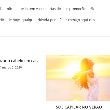
airoficial que lá tem vááaaaarias dicas e promoções. 🙂
ica de hoje, qualquer dúvida pode falar comigo aqui nos
zar o cabelo em casa
março 5, 2020
SOS CAPILAR NO VERÃO