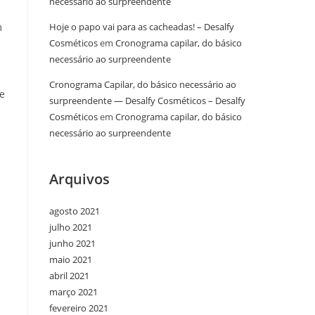
necessário ao surpreendente
m
Hoje o papo vai para as cacheadas! – Desalfy
Cosméticos
em
Cronograma capilar, do básico
necessário ao surpreendente
Cronograma Capilar, do básico necessário ao
e
surpreendente — Desalfy Cosméticos – Desalfy
Cosméticos
em
Cronograma capilar, do básico
necessário ao surpreendente
Arquivos
agosto 2021
julho 2021
junho 2021
maio 2021
abril 2021
março 2021
fevereiro 2021