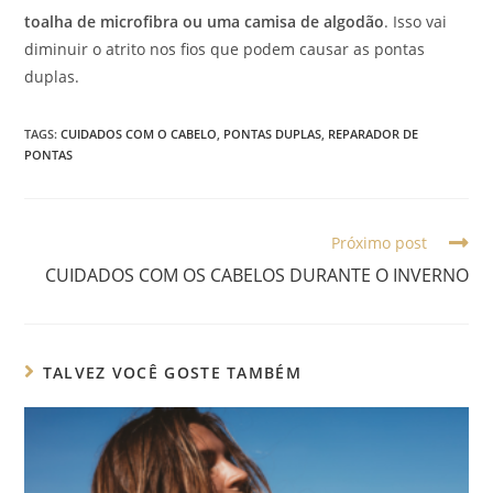
toalha de microfibra ou uma camisa de algodão
. Isso vai
diminuir o atrito nos fios que podem causar as pontas
duplas.
TAGS:
CUIDADOS COM O CABELO
,
PONTAS DUPLAS
,
REPARADOR DE
PONTAS
Read
Próximo post
more
CUIDADOS COM OS CABELOS DURANTE O INVERNO
articles
TALVEZ VOCÊ GOSTE TAMBÉM