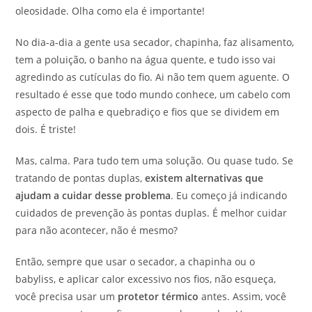
oleosidade. Olha como ela é importante!
No dia-a-dia a gente usa secador, chapinha, faz alisamento,
tem a poluição, o banho na água quente, e tudo isso vai
agredindo as cutículas do fio. Ai não tem quem aguente. O
resultado é esse que todo mundo conhece, um cabelo com
aspecto de palha e quebradiço e fios que se dividem em
dois. É triste!
Mas, calma. Para tudo tem uma solução. Ou quase tudo. Se
tratando de pontas duplas,
existem alternativas que
ajudam a cuidar desse problema
. Eu começo já indicando
cuidados de prevenção às pontas duplas. É melhor cuidar
para não acontecer, não é mesmo?
Então, sempre que usar o secador, a chapinha ou o
babyliss, e aplicar calor excessivo nos fios, não esqueça,
você precisa usar um
protetor térmico
antes. Assim, você