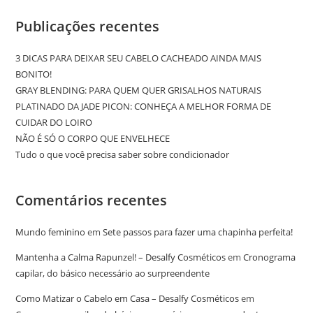
Publicações recentes
3 DICAS PARA DEIXAR SEU CABELO CACHEADO AINDA MAIS
BONITO!
GRAY BLENDING: PARA QUEM QUER GRISALHOS NATURAIS
PLATINADO DA JADE PICON: CONHEÇA A MELHOR FORMA DE
CUIDAR DO LOIRO
NÃO É SÓ O CORPO QUE ENVELHECE
Tudo o que você precisa saber sobre condicionador
Comentários recentes
Mundo feminino
em
Sete passos para fazer uma chapinha perfeita!
Mantenha a Calma Rapunzel! – Desalfy Cosméticos
em
Cronograma
capilar, do básico necessário ao surpreendente
Como Matizar o Cabelo em Casa – Desalfy Cosméticos
em