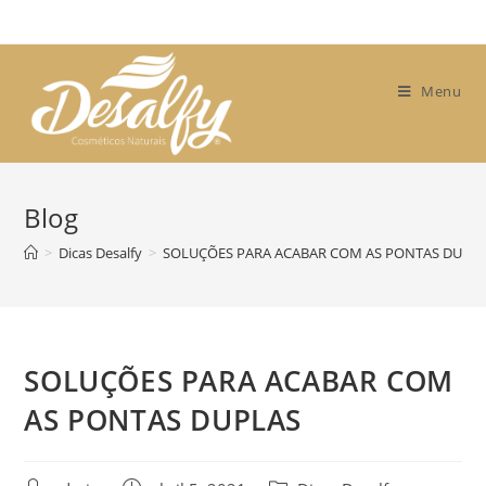
Skip
to
content
Menu
Blog
>
Dicas Desalfy
>
SOLUÇÕES PARA ACABAR COM AS PONTAS DUPL
SOLUÇÕES PARA ACABAR COM
AS PONTAS DUPLAS