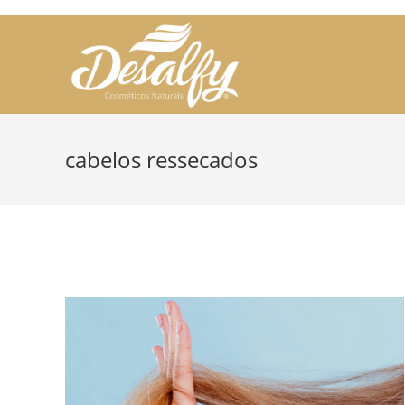
Skip
to
content
cabelos ressecados