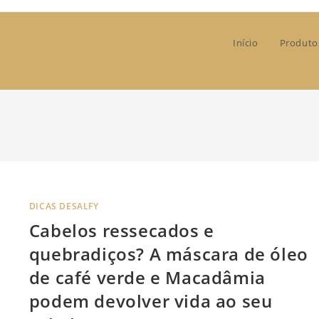
Início
Produto
DICAS DESALFY
Cabelos ressecados e
quebradiços? A máscara de óleo
de café verde e Macadâmia
podem devolver vida ao seu