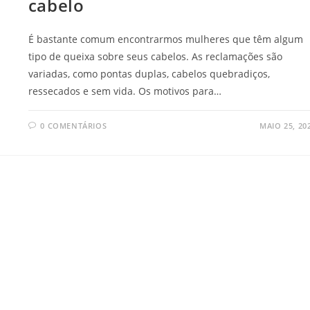
cabelo
É bastante comum encontrarmos mulheres que têm algum
tipo de queixa sobre seus cabelos. As reclamações são
variadas, como pontas duplas, cabelos quebradiços,
ressecados e sem vida. Os motivos para…
0 COMENTÁRIOS
MAIO 25, 20