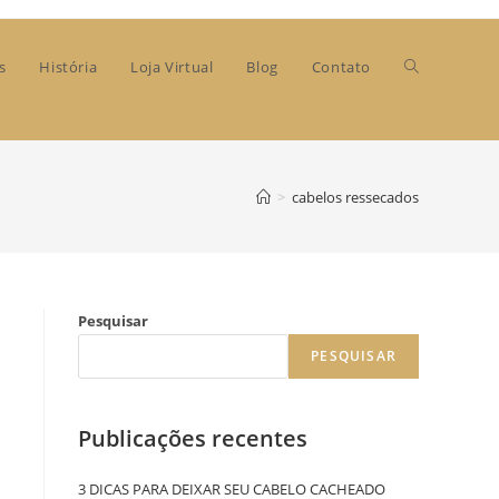
s
História
Loja Virtual
Blog
Contato
>
cabelos ressecados
Pesquisar
PESQUISAR
Publicações recentes
3 DICAS PARA DEIXAR SEU CABELO CACHEADO