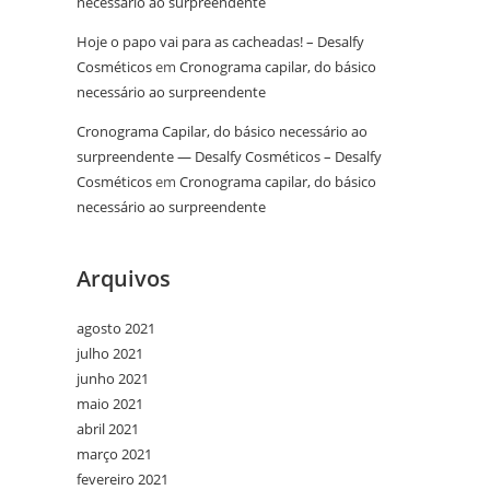
necessário ao surpreendente
Hoje o papo vai para as cacheadas! – Desalfy
Cosméticos
em
Cronograma capilar, do básico
necessário ao surpreendente
Cronograma Capilar, do básico necessário ao
surpreendente — Desalfy Cosméticos – Desalfy
Cosméticos
em
Cronograma capilar, do básico
necessário ao surpreendente
Arquivos
agosto 2021
julho 2021
junho 2021
maio 2021
abril 2021
março 2021
fevereiro 2021