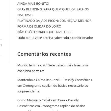
AINDA MAIS BONITO!
GRAY BLENDING: PARA QUEM QUER GRISALHOS
NATURAIS
PLATINADO DA JADE PICON: CONHEÇA A MELHOR
FORMA DE CUIDAR DO LOIRO
NÃO É SÓ O CORPO QUE ENVELHECE
Tudo o que você precisa saber sobre condicionador
21
Comentários recentes
Mundo feminino
em
Sete passos para fazer uma
chapinha perfeita!
Mantenha a Calma Rapunzel! – Desalfy Cosméticos
em
Cronograma capilar, do básico necessário ao
surpreendente
Como Matizar o Cabelo em Casa – Desalfy
Cosméticos
em
Cronograma capilar, do básico