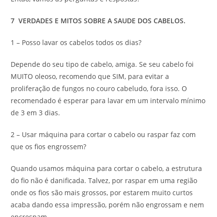
7 VERDADES E MITOS SOBRE A SAUDE DOS CABELOS.
1 – Posso lavar os cabelos todos os dias?
Depende do seu tipo de cabelo, amiga. Se seu cabelo foi
MUITO oleoso, recomendo que SIM, para evitar a
proliferação de fungos no couro cabeludo, fora isso. O
recomendado é esperar para lavar em um intervalo mínimo
de 3 em 3 dias.
2 – Usar máquina para cortar o cabelo ou raspar faz com
que os fios engrossem?
Quando usamos máquina para cortar o cabelo, a estrutura
do fio não é danificada. Talvez, por raspar em uma região
onde os fios são mais grossos, por estarem muito curtos
acaba dando essa impressão, porém não engrossam e nem
encrespam.