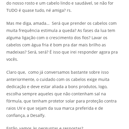
do nosso rosto e um cabelo lindo e saudável, se não for
TUDO é quase tudo, né amiga? rs.
Mas me diga, amada… Será que prender os cabelos com
muita frequência estimula a queda? As fases da lua tem
alguma ligação com o crescimento dos fios? Lavar os
cabelos com água fria é bom pra dar mais brilho as
madeixas? Será, será? É isso que irei responder agora pra
vocês.
Claro que, como já conversamos bastante sobre isso
anteriormente, o cuidado com os cabelos exige muita
dedicação e deve estar aliada a bons produtos, logo,
escolha sempre aqueles que não contenham sal na
fórmula, que tenham protetor solar para proteção contra
raios UV e que sejam da sua marca preferida e de
confiança, a Desalfy.
Então, vamos às perguntas e respostas?