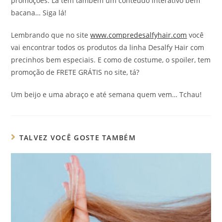
promoções. Lá tem também um conteúdo interativo bem
bacana… Siga lá!
Lembrando que no site
www.compredesalfyhair.com
você
vai encontrar todos os produtos da linha Desalfy Hair com
precinhos bem especiais. E como de costume, o spoiler, tem
promoção de FRETE GRÁTIS no site, tá?
Um beijo e uma abraço e até semana quem vem… Tchau!
TALVEZ VOCÊ GOSTE TAMBÉM