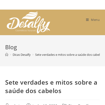
Skip
to
content
Menu
Blog
>
Dicas Desalfy
>
Sete verdades e mitos sobre a saúde dos cabelos
Sete verdades e mitos sobre a
saúde dos cabelos